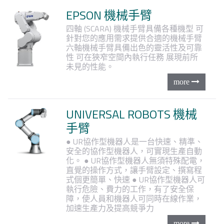
EPSON 機械手臂
四軸 (SCARA) 機械手臂具備各種機型
可
針對您的應用需求提供合適的機械手臂
六軸機械手臂具備出色的靈活性及可靠
性
可在狹窄空間內執行任務
展現前所
未見的性能。
UNIVERSAL ROBOTS 機械
手臂
● UR協作型機器人是一台快速、精準、
安全的協作型機器人，可實現生產自動
化。
● UR協作型機器人無須特殊配電，
直覺的操作方式，讓手臂設定、撰寫程
式個更簡單、快速
● UR協作型機器人可
執行危險、費力的工作，有了安全保
障，使人員和機器人可同時在線作業，
加速生產力及提高競爭力