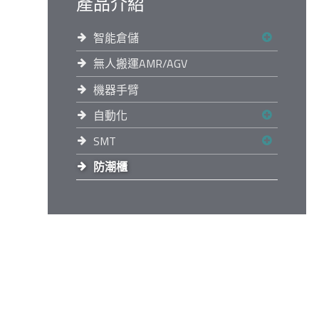
產品介紹
智能倉儲
無人搬運AMR/AGV
機器手臂
自動化
SMT
防潮櫃