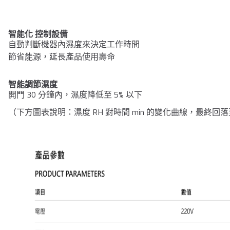
智能化 控制設備
自動判斷機器內濕度來決定工作時間
節省能源，延長產品使用壽命
智能調節濕度
開門 30 分鐘內，濕度降低至 5% 以下
（下方圖表說明：濕度 RH 對時間 min 的變化曲線，最終回落至