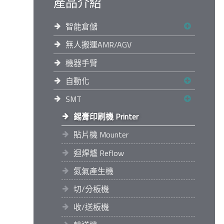
產品介紹
智能倉儲
無人搬運AMR/AGV
機器手臂
自動化
SMT
錫膏印刷機 Printer
貼片機 Mounter
迴焊爐 Reflow
氮氣產生機
切/分板機
收/送板機