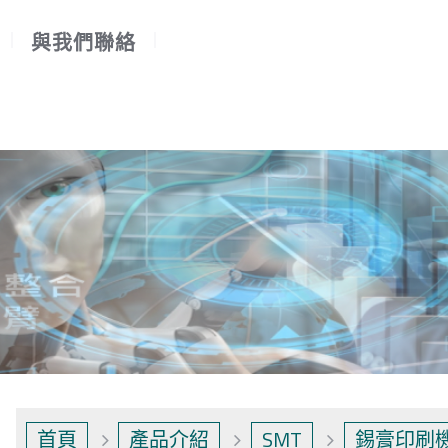
與我們聯絡
首頁
產品介紹
SMT
錫膏印刷機 P