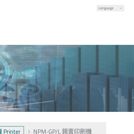
Language
rinter
NPM-GP/L 錫膏印刷機