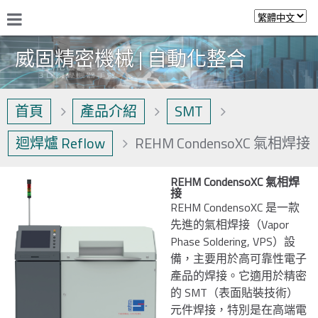
威固精密機械 | 自動化整合
首頁
產品介紹
SMT
迴焊爐 Reflow
REHM CondensoXC 氣相焊接
REHM CondensoXC 氣相焊
接
REHM CondensoXC 是一款
先進的氣相焊接（Vapor
Phase Soldering, VPS）設
備，主要用於高可靠性電子
產品的焊接。它適用於精密
的 SMT（表面貼裝技術）
元件焊接，特別是在高端電