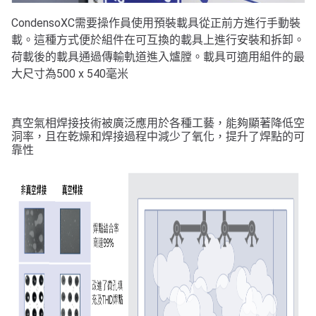
CondensoXC需要操
作員使用預裝載具從正前方進行手動裝
載
。
這種方式便於組件在可互換的載具上進行安裝和拆卸。
荷載後的載具通過傳輸軌道進入爐膛。
載具可適用組件的最
大尺寸為500 x 540毫米
真空氣相焊接技術被廣泛應用於各種工藝，能夠顯著降低空
洞率，且在乾燥和焊接過程中減少了氧
化，提升了焊點的可
靠性