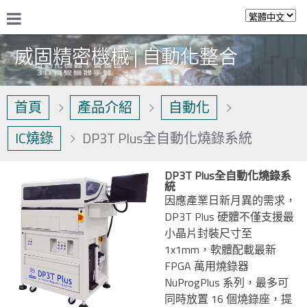
威固精密機械 | 自動化整合
首頁
產品介紹
自動化
IC燒錄
DP3T Plus全自動化燒錄系統
DP3T Plus全自動化燒錄系
統
因應產業日新月異的需求，
DP3T Plus 硬體不僅支援最
小晶片封裝尺寸至
1x1mm，軟體配載最新
FPGA 萬用燒錄器
NuProgPlus 系列，最多可
同時放置 16 個燒錄座，提