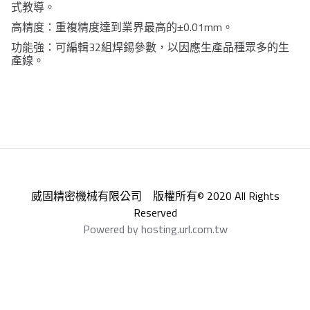
式教導。
0.01mm
高精度：重複精度達到業界最高的±
。
32
功能強：可編輯
組焊錫參數，以因應生產品種眾多的生
產線。
威固精密機械有限公司 版權所有© 2020 All Rights
Reserved
Powered by hosting.url.com.tw