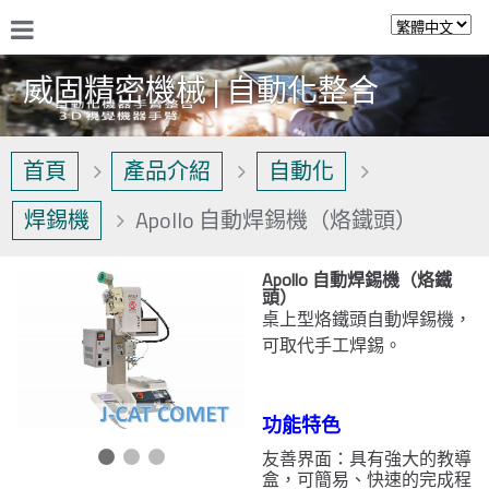
威固精密機械 | 自動化整合
首頁
產品介紹
自動化
焊錫機
Apollo 自動焊錫機（烙鐵頭）
Apollo 自動焊錫機（烙鐵
頭）
桌上型烙鐵頭自動焊錫機，
可取代手工焊錫。
功能特色
友善界面：具有強大的教導
盒，可簡易、快速的完成程