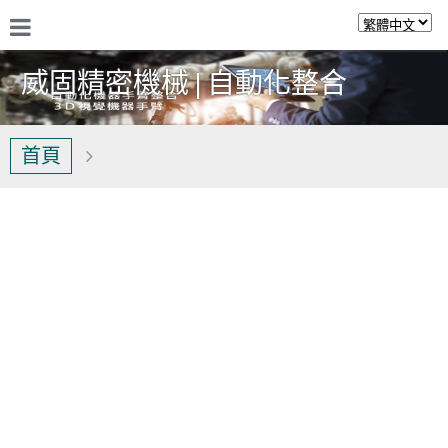
威固精密機械 | 自動化整合
首頁