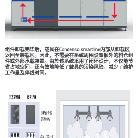
组件卸载完毕后，载具在Condenso smartline内部从卸载区
返回至装
载区。因此，不需要在系统周围设置额外的料仓组
件或外部承载装
置。由於该系统采用了闭环设计，不仅能节
省占地空间，还有效地降
低了载具的污染风险，减少了维护
工作量及停线时间。