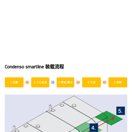
Condenso smartline 装载流程