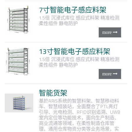
7寸智能电子感应料架
1.5倍
沉浸式库位
感应式料架
精准检测
柔性组件
静电防护
13寸智能电子感应料架
1.5倍
沉浸式库位
感应式料架
精准检测
柔性组件
静电防护
智能货架
基於ARiS系统的智慧料架、智慧移动料
车、智慧组装站，全面整合了PTL亮灯
引导、光电检测、RFID识别追溯、UWB
室内定位等功能技术，面向生产制造、
商业流通等领域，在柔性制造仓库管
理、通用仓库物资分类等业务场景，实