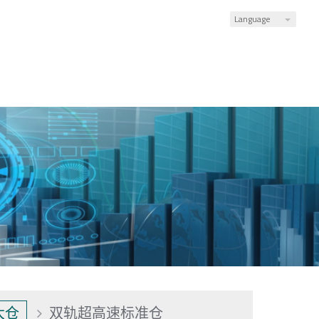
Language
大仓
双轨超高速标准仓