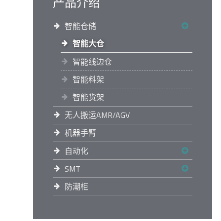
产品介绍
智能仓储
智能大仓
智能线边仓
智能料架
智能货架
无人搬运AMR/AGV
机器手臂
自动化
SMT
防潮柜