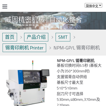
威固精密机械 | 自动化整合
首页
产品介绍
SMT
锡膏印刷机 Printer
NPM-GP/L 锡膏印刷机
NPM-GP/L 锡膏印刷机
基板切换时间6.5秒 (基板大
小为350*300mm时)
支援锡膏自动供给
基板尺寸最大至
510*510mm
刮刀尺寸可选择
530mm,480mm,370mm及
270mm