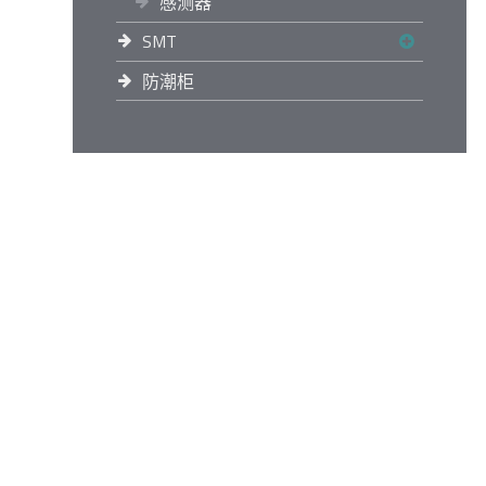
感测器
SMT
防潮柜