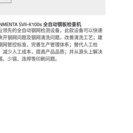
NMENTA SVII-K100s 全自动钢板检查机
业领先的全自动钢网检测设备，此款设备可以快速
决开钢网问题及钢网清洗问题，改善清洗工艺；建
钢网管控标准，完善生产管理体系；替代人工检
，减少人工成本，提高产品品质；并从源头上解决
锡、少锡、连焊等印刷问题。