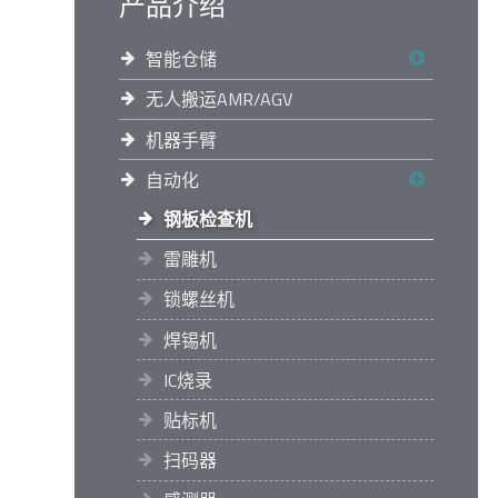
产品介绍
智能仓储
无人搬运AMR/AGV
机器手臂
自动化
钢板检查机
雷雕机
锁螺丝机
焊锡机
IC烧录
贴标机
扫码器