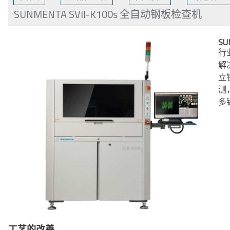
SUNMENTA SVII-K100s 全自动钢板检查机
SU
行
解
立
测
多
工艺的改善