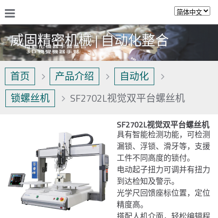
威固精密机械 | 自动化整合
首页
产品介绍
自动化
锁螺丝机
SF2702L视觉双平台螺丝机
SF2702L视觉双平台螺丝机
具有智能检测功能，可检测
漏锁、浮锁、滑牙等，支援
工件不同高度的锁付。
电动起子扭力可调并有扭力
到达检知及警示。
光学尺回馈座标位置，定位
精度高。
搭配人机介面，轻松编辑程