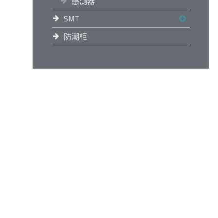
感测器
SMT
防潮柜