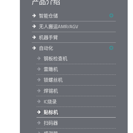
产品介绍
智能仓储
无人搬运AMR/AGV
机器手臂
自动化
钢板检查机
雷雕机
锁螺丝机
焊锡机
IC烧录
贴标机
扫码器